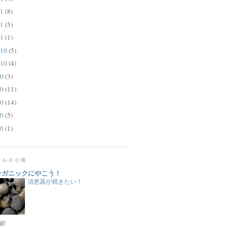
1
(8)
1
(5)
1
(1)
10
(5)
10
(4)
0
(3)
0
(11)
0
(14)
0
(5)
0
(1)
アルネ小濁
ーガニックにやこう！
須恵器が焼きたい！
年前