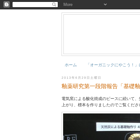
ホーム
「オーガニックにやこう！」
2013年6月29日土曜日
釉薬研究第一段階報告「基礎
電気窯による酸化焼成のピースに続いて、
上がり、標本を作りましたのでご覧くださ