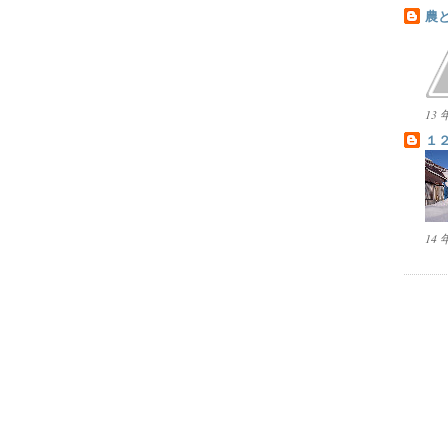
農
13
１
14