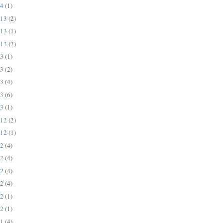
4
(1)
13
(2)
13
(1)
13
(2)
3
(1)
3
(2)
3
(4)
3
(6)
3
(1)
12
(2)
12
(1)
2
(4)
2
(4)
2
(4)
2
(4)
2
(1)
2
(1)
1
(4)