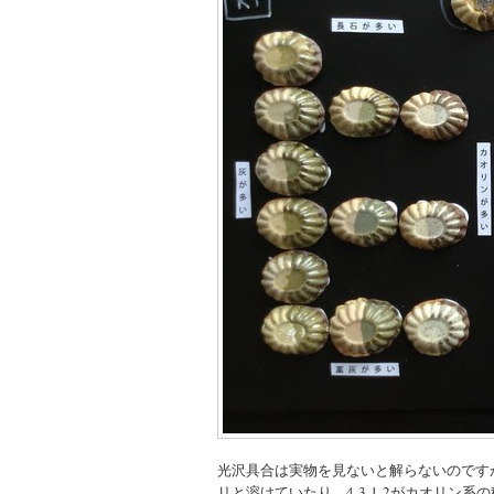
光沢具合は実物を見ないと解らないのですが
リと溶けていたり、4-3-1-2がカオリン系