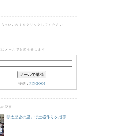
たら⇨いいね！をクリックしてください
度にメールでお知らせします
提供：
PINGOO!
気の記事
「斐太歴史の里」で土器作りを指導