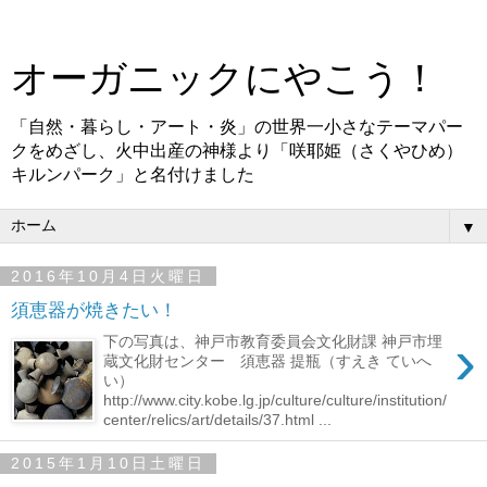
オーガニックにやこう！
「自然・暮らし・アート・炎」の世界一小さなテーマパー
クをめざし、火中出産の神様より「咲耶姫（さくやひめ）
キルンパーク」と名付けました
▼
2016年10月4日火曜日
須恵器が焼きたい！
›
下の写真は、神戸市教育委員会文化財課 神戸市埋
蔵文化財センター 須恵器 提瓶（すえき ていへ
い）
http://www.city.kobe.lg.jp/culture/culture/institution/
center/relics/art/details/37.html ...
2015年1月10日土曜日