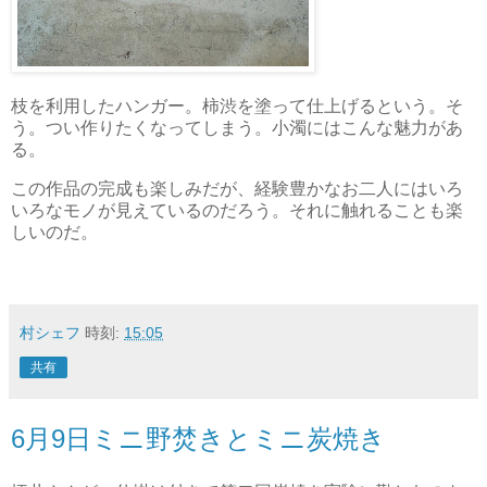
枝を利用したハンガー。柿渋を塗って仕上げるという。そ
う。つい作りたくなってしまう。小濁にはこんな魅力があ
る。
この作品の完成も楽しみだが、経験豊かなお二人にはいろ
いろなモノが見えているのだろう。それに触れることも楽
しいのだ。
村シェフ
時刻:
15:05
共有
6月9日ミニ野焚きとミニ炭焼き