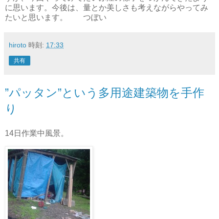
に思います。今後は、量とか美しさも考えながらやってみ
たいと思います。 つぼい
hiroto
時刻:
17:33
共有
”パッタン”という多用途建築物を手作
り
14日作業中風景。