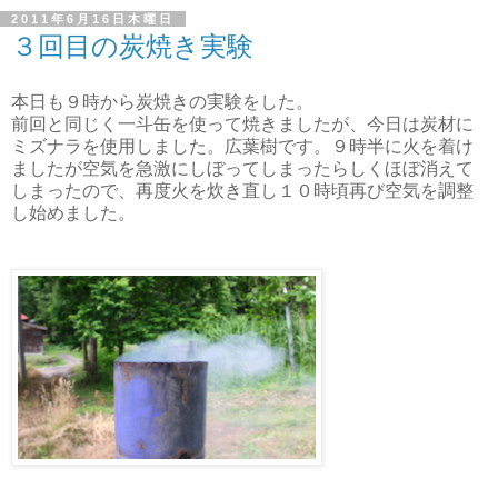
2011年6月16日木曜日
３回目の炭焼き実験
本日も９時から炭焼きの実験をした。
前回と同じく一斗缶を使って焼きましたが、今日は炭材に
ミズナラを使用しました。広葉樹です。９時半に火を着け
ましたが空気を急激にしぼってしまったらしくほぼ消えて
しまったので、再度火を炊き直し１０時頃再び空気を調整
し始めました。