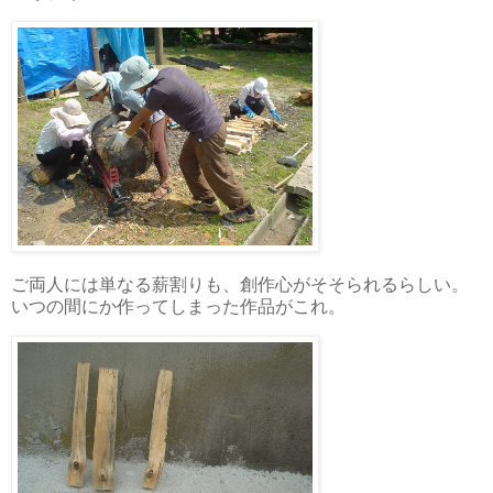
ご両人には単なる薪割りも、創作心がそそられるらしい。
いつの間にか作ってしまった作品がこれ。