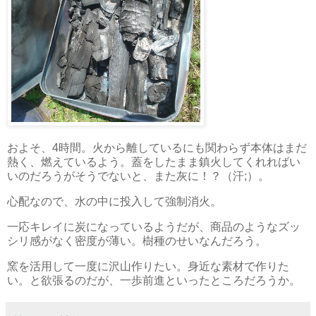
およそ、4時間。火から離しているにも関わらず本体はまだ
熱く、燃えているよう。蓋をしたまま鎮火してくれればい
いのだろうがそうでないと、また灰に！？（汗;）。
心配なので、水の中に投入して強制消火。
一応キレイに炭になっているようだが、商品のようなズッ
シリ感がなく密度が薄い。樹種のせいなんだろう。
窯を活用して一度に沢山作りたい。身近な素材で作りた
い。と欲張るのだが、一歩前進といったところだろうか。