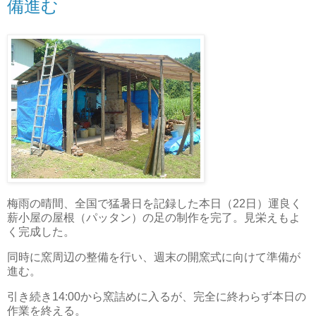
備進む
梅雨の晴間、全国で猛暑日を記録した本日（22日）運良く
薪小屋の屋根（パッタン）の足の制作を完了。見栄えもよ
く完成した。
同時に窯周辺の整備を行い、週末の開窯式に向けて準備が
進む。
引き続き14:00から窯詰めに入るが、完全に終わらず本日の
作業を終える。