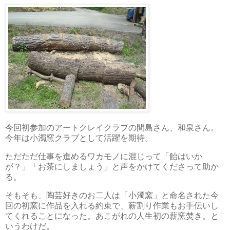
今回初参加のアートクレイクラブの間島さん、和泉さん。
今年は小濁窯クラブとして活躍を期待。
ただただ仕事を進めるワカモノに混じって「飴はいか
が？」「お茶にしましょう」と声をかけてくださって助か
る。
そもそも、陶芸好きのお二人は「小濁窯」と命名された今
回の初窯に作品を入れる約束で、薪割り作業もお手伝いし
てくれることになった。あこがれの人生初の薪窯焚き。と
いうわけだ。