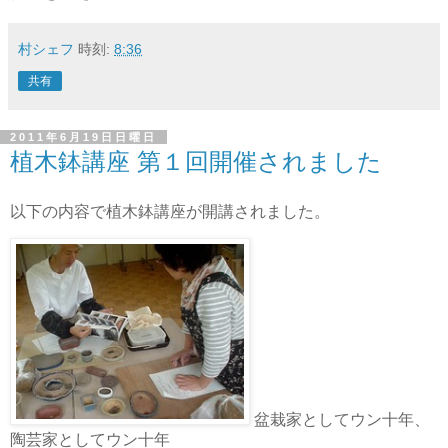
村シェフ
時刻:
8:36
共有
2011年6月19日日曜日
植木鉢講座 第１回開催されました
以下の内容で植木鉢講座が開講されました。
盆栽家としてウン十年、
陶芸家としてウン十年