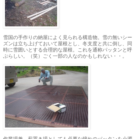
雪国の手作りの納屋によく見られる構造物。雪の無いシー
ズンは立ち上げておいて屋根とし、冬支度と共に倒し、同
時に雪囲いとする合理的な屋根。これを通称パッタンと呼
ぶらしい。（笑）ごく一部の人なのかもしれない・・。
作業場兼、薪置き場としても必要な憧れのパッタンを小濁