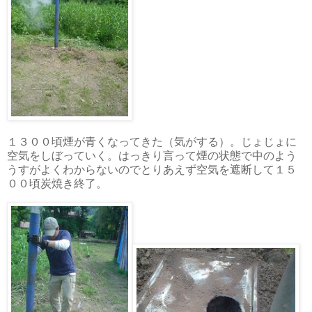
１３００頃煙が青くなってきた（気がする）。じょじょに
空気をしぼっていく。はっきり言って煙の状態で中のよう
うすがよくわからないのでとりあえず空気を遮断して１５
００頃炭焼き終了。