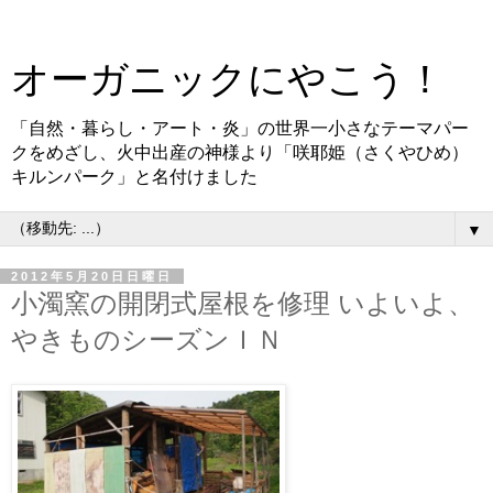
オーガニックにやこう！
「自然・暮らし・アート・炎」の世界一小さなテーマパー
クをめざし、火中出産の神様より「咲耶姫（さくやひめ）
キルンパーク」と名付けました
▼
2012年5月20日日曜日
小濁窯の開閉式屋根を修理 いよいよ、
やきものシーズンＩＮ