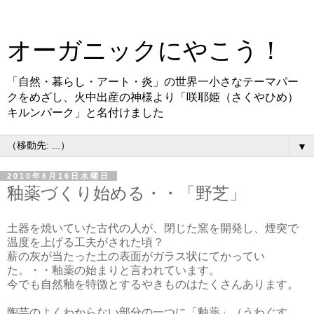
オーガニックにやこう！
「自然・暮らし・アート・炎」の世界一小さなテーマパー
クをめざし、火中出産の神様より「咲耶姫（さくやひめ）
キルンパーク」と名付けました
▼
2010年6月16日水曜日
釉薬づくり始める・・「野芝」
土器を焼いていた古代の人が、閉じた窯を開発し、煙突で
温度を上げる工夫がされた頃？
薪の灰が当たった土の表面がガラス状にてかってい
た。・・釉薬の始まりと言われています。
今でも自然釉を特徴とするやきものはたくさんあります。
陶芸のよくわからない部分の一つに「釉薬」（うわぐす