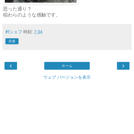
思った通り？
稲わらのような感触です。
村シェフ
時刻:
7:34
共有
‹
›
ホーム
ウェブ バージョンを表示